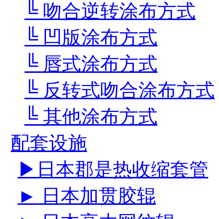
╚ 吻合逆转涂布方式
╚ 凹版涂布方式
╚ 唇式涂布方式
╚ 反转式吻合涂布方式
╚ 其他涂布方式
配套设施
▶日本郡是热收缩套管
► 日本加贯胶辊