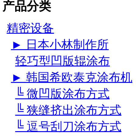
产品分类
精密设备
► 日本小林制作所
轻巧型凹版辊涂布
► 韩国希欧泰克涂布机
╚ 微凹版涂布方式
╚ 狭缝挤出涂布方式
╚ 逗号刮刀涂布方式