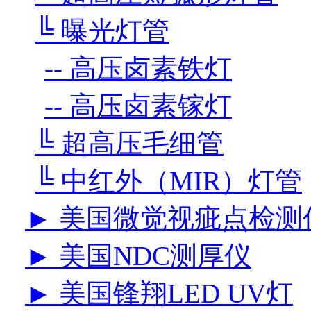
╚ 曝光灯管
-- 高压卤素铁灯
-- 高压卤素镓灯
╚ 超高压毛细管
╚ 中红外（MIR）灯管
► 美国微觉视疵点检测
► 美国NDC测厚仪
► 美国锋翔LED UV灯