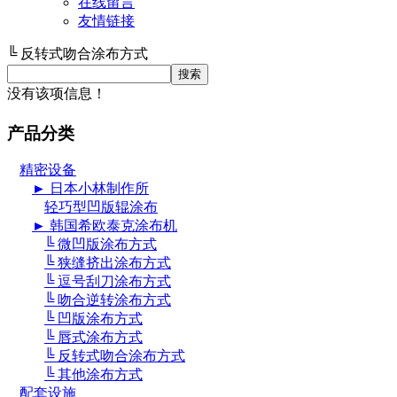
在线留言
友情链接
╚ 反转式吻合涂布方式
没有该项信息！
产品分类
精密设备
► 日本小林制作所
轻巧型凹版辊涂布
► 韩国希欧泰克涂布机
╚ 微凹版涂布方式
╚ 狭缝挤出涂布方式
╚ 逗号刮刀涂布方式
╚ 吻合逆转涂布方式
╚ 凹版涂布方式
╚ 唇式涂布方式
╚ 反转式吻合涂布方式
╚ 其他涂布方式
配套设施