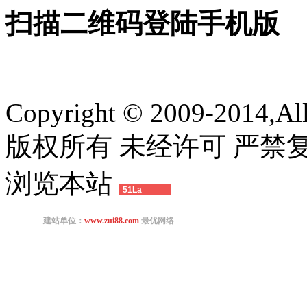
扫描二维码登陆手机版
★CO-TECH参加15年深圳国际高性能薄膜制造技术展
Copyright © 2009-2014,All 
版权所有 未经许可 严禁复制
浏览本站
51La