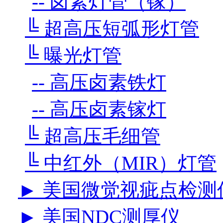
-- 卤素灯管（镓）
╚ 超高压短弧形灯管
╚ 曝光灯管
-- 高压卤素铁灯
-- 高压卤素镓灯
╚ 超高压毛细管
╚ 中红外（MIR）灯管
► 美国微觉视疵点检测
► 美国NDC测厚仪