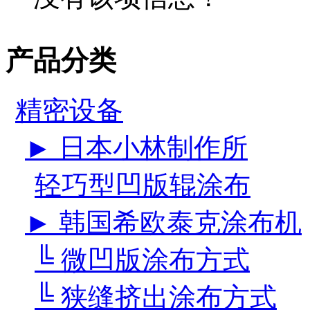
产品分类
精密设备
► 日本小林制作所
轻巧型凹版辊涂布
► 韩国希欧泰克涂布机
╚ 微凹版涂布方式
╚ 狭缝挤出涂布方式