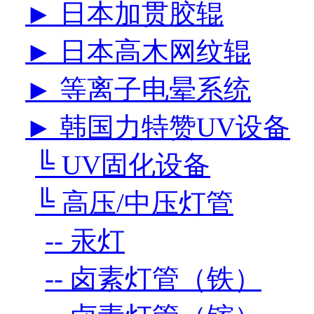
► 日本加贯胶辊
► 日本高木网纹辊
► 等离子电晕系统
► 韩国力特赞UV设备
╚ UV固化设备
╚ 高压/中压灯管
-- 汞灯
-- 卤素灯管（铁）