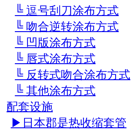
╚ 逗号刮刀涂布方式
╚ 吻合逆转涂布方式
╚ 凹版涂布方式
╚ 唇式涂布方式
╚ 反转式吻合涂布方式
╚ 其他涂布方式
配套设施
▶日本郡是热收缩套管