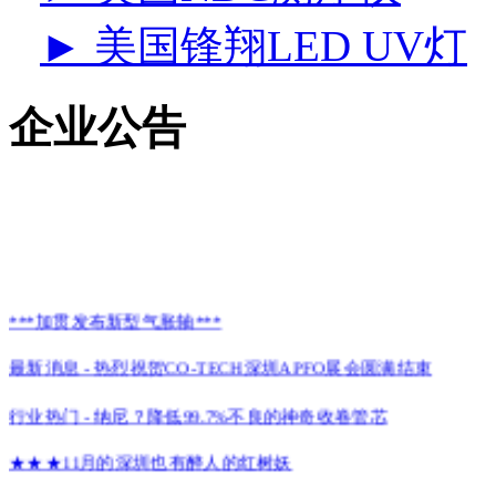
► 美国锋翔LED UV灯
企业公告
***加贯发布新型气胀轴***
最新消息 - 热烈祝贺CO-TECH深圳APFO展会圆满结束
行业热门 - 纳尼？降低99.7%不良的神奇收卷管芯
★★★11月的深圳也有醉人的红树妖
CO-TECH诚邀您参加2016上海国际高功能薄膜展览会